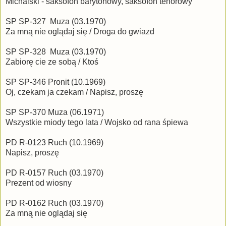
Michalski - saksofon barytonowy, saksofon tenorowy
SP SP-327 Muza (03.1970)
Za mną nie oglądaj się / Droga do gwiazd
SP SP-328 Muza (03.1970)
Zabiorę cie ze sobą / Ktoś
SP SP-346 Pronit (10.1969)
Oj, czekam ja czekam / Napisz, proszę
SP SP-370 Muza (06.1971)
Wszystkie miody tego lata / Wojsko od rana śpiewa
PD R-0123 Ruch (10.1969)
Napisz, proszę
PD R-0157 Ruch (03.1970)
Prezent od wiosny
PD R-0162 Ruch (03.1970)
Za mną nie oglądaj się