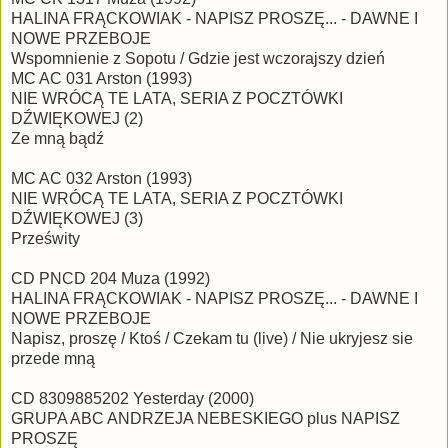
HALINA FRĄCKOWIAK - NAPISZ PROSZĘ... - DAWNE I
NOWE PRZEBOJE
Wspomnienie z Sopotu / Gdzie jest wczorajszy dzień
MC AC 031 Arston (1993)
NIE WRÓCĄ TE LATA, SERIA Z POCZTÓWKI
DŹWIĘKOWEJ (2)
Ze mną bądź
MC AC 032 Arston (1993)
NIE WRÓCĄ TE LATA, SERIA Z POCZTÓWKI
DŹWIĘKOWEJ (3)
Prześwity
CD PNCD 204 Muza (1992)
HALINA FRĄCKOWIAK - NAPISZ PROSZĘ... - DAWNE I
NOWE PRZEBOJE
Napisz, proszę / Ktoś / Czekam tu (live) / Nie ukryjesz sie
przede mną
CD 8309885202 Yesterday (2000)
GRUPA ABC ANDRZEJA NEBESKIEGO plus NAPISZ
PROSZĘ