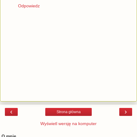
Odpowiedz
‹
›
Strona główna
Wyświetl wersję na komputer
O mnie