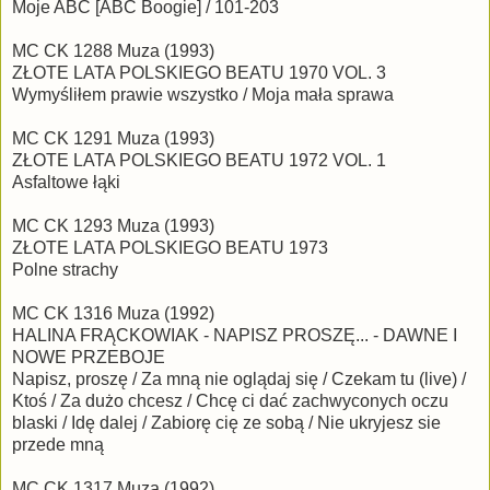
Moje ABC [ABC Boogie] / 101-203
MC CK 1288 Muza (1993)
ZŁOTE LATA POLSKIEGO BEATU 1970 VOL. 3
Wymyśliłem prawie wszystko / Moja mała sprawa
MC CK 1291 Muza (1993)
ZŁOTE LATA POLSKIEGO BEATU 1972 VOL. 1
Asfaltowe łąki
MC CK 1293 Muza (1993)
ZŁOTE LATA POLSKIEGO BEATU 1973
Polne strachy
MC CK 1316 Muza (1992)
HALINA FRĄCKOWIAK - NAPISZ PROSZĘ... - DAWNE I
NOWE PRZEBOJE
Napisz, proszę / Za mną nie oglądaj się / Czekam tu (live) /
Ktoś / Za dużo chcesz / Chcę ci dać zachwyconych oczu
blaski / Idę dalej / Zabiorę cię ze sobą / Nie ukryjesz sie
przede mną
MC CK 1317 Muza (1992)