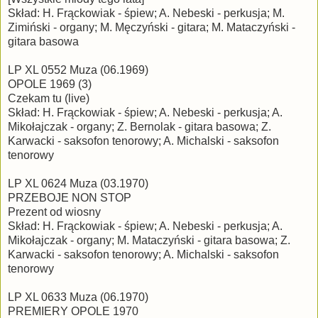
Skład: H. Frąckowiak - śpiew; A. Nebeski - perkusja; M.
Zimiński - organy; M. Męczyński - gitara; M. Mataczyński -
gitara basowa
LP XL 0552 Muza (06.1969)
OPOLE 1969 (3)
Czekam tu (live)
Skład: H. Frąckowiak - śpiew; A. Nebeski - perkusja; A.
Mikołajczak - organy; Z. Bernolak - gitara basowa; Z.
Karwacki - saksofon tenorowy; A. Michalski - saksofon
tenorowy
LP XL 0624 Muza (03.1970)
PRZEBOJE NON STOP
Prezent od wiosny
Skład: H. Frąckowiak - śpiew; A. Nebeski - perkusja; A.
Mikołajczak - organy; M. Mataczyński - gitara basowa; Z.
Karwacki - saksofon tenorowy; A. Michalski - saksofon
tenorowy
LP XL 0633 Muza (06.1970)
PREMIERY OPOLE 1970