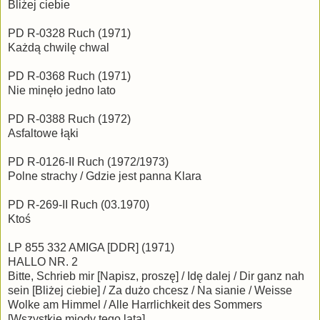
Bliżej ciebie
PD R-0328 Ruch (1971)
Każdą chwilę chwal
PD R-0368 Ruch (1971)
Nie minęło jedno lato
PD R-0388 Ruch (1972)
Asfaltowe łąki
PD R-0126-II Ruch (1972/1973)
Polne strachy / Gdzie jest panna Klara
PD R-269-II Ruch (03.1970)
Ktoś
LP 855 332 AMIGA [DDR] (1971)
HALLO NR. 2
Bitte, Schrieb mir [Napisz, proszę] / Idę dalej / Dir ganz nah
sein [Bliżej ciebie] / Za dużo chcesz / Na sianie / Weisse
Wolke am Himmel / Alle Harrlichkeit des Sommers
[Wszystkie miody tego lata]