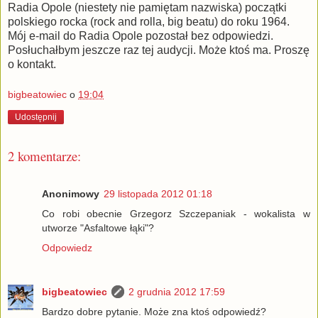
Radia Opole (niestety nie pamiętam nazwiska) początki
polskiego rocka (rock and rolla, big beatu) do roku 1964.
Mój e-mail do Radia Opole pozostał bez odpowiedzi.
Posłuchałbym jeszcze raz tej audycji. Może ktoś ma. Proszę
o kontakt.
bigbeatowiec
o
19:04
Udostępnij
2 komentarze:
Anonimowy
29 listopada 2012 01:18
Co robi obecnie Grzegorz Szczepaniak - wokalista w
utworze "Asfaltowe łąki"?
Odpowiedz
bigbeatowiec
2 grudnia 2012 17:59
Bardzo dobre pytanie. Może zna ktoś odpowiedź?