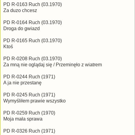
PD R-0163 Ruch (03.1970)
Za duzo chcesz
PD R-0164 Ruch (03.1970)
Droga do gwiazd
PD R-0165 Ruch (03.1970)
Ktoś
PD R-0208 Ruch (03.1970)
Za mną nie oglądaj się / Przeminęło z wiatrem
PD R-0244 Ruch (1971)
A ja nie przestanę
PD R-0245 Ruch (1971)
Wymyśliłem prawie wszystko
PD R-0259 Ruch (1970)
Moja mała sprawa
PD R-0326 Ruch (1971)